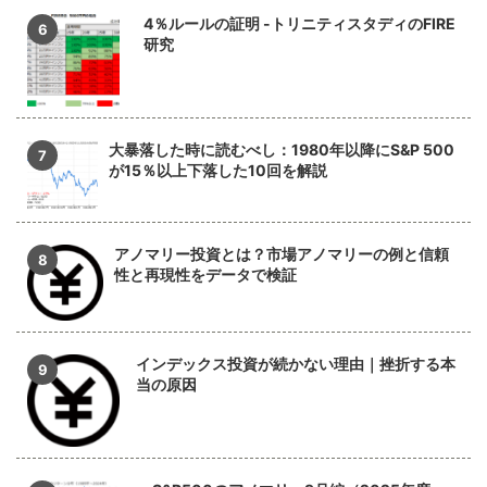
4％ルールの証明 -トリニティスタディのFIRE
研究
大暴落した時に読むべし：1980年以降にS&P 500
が15％以上下落した10回を解説
アノマリー投資とは？市場アノマリーの例と信頼
性と再現性をデータで検証
インデックス投資が続かない理由｜挫折する本
当の原因