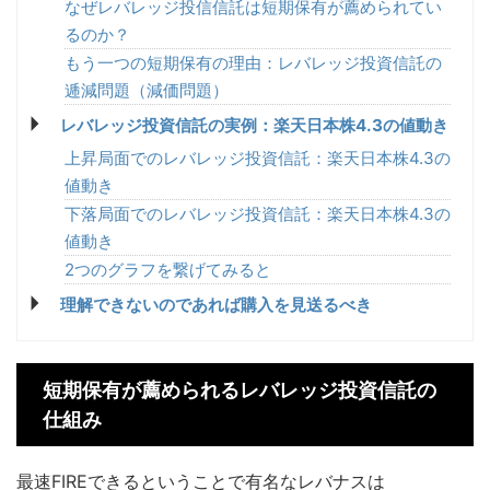
なぜレバレッジ投信信託は短期保有が薦められてい
るのか？
もう一つの短期保有の理由：レバレッジ投資信託の
逓減問題（減価問題）
レバレッジ投資信託の実例：楽天日本株4.3の値動き
上昇局面でのレバレッジ投資信託：楽天日本株4.3の
値動き
下落局面でのレバレッジ投資信託：楽天日本株4.3の
値動き
2つのグラフを繋げてみると
理解できないのであれば購入を見送るべき
短期保有が薦められるレバレッジ投資信託の
仕組み
最速FIREできるということで有名なレバナスは