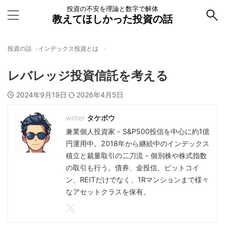
投資の不安を理論と数字で解体
教えてほしかった投資の話
投資の話
インデックス投資とは
レバレッジ投資信託を考える
2024年9月19日
2026年4月5日
タケボウ
兼業個人投資家 - S&P500投信を中心に約1億
円運用中。2018年から継続中のインデックス
積立と裁量取引の二刀流 - 個別株や株式指数
の取引も行う。債券、金投信、ビットコイ
ン、REITだけでなく、1Rマンションまで様々
なアセットクラスを保有。