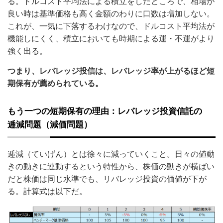
る。ドルコスト平均法による積立をしたところで、相場が
良い時は基準価格も高く金額のわりに口数は増加しない。
これが、一気に下落するわけなので、ドルコスト平均法が
機能しにくく、積立においても時期による運・不運がより
強く出る。
つまり、レバレッジ投信は、レバレッジ率が上がるほど短
期保有が薦められている。
もう一つの短期保有の理由：レバレッジ投資信託の
逓減問題（減価問題）
逓減（ていげん）とは徐々に減っていくこと。日々の値動
きの動きに連動するという特性から、株価の動きが横ばい
だと株価は同じ水準でも、リバレッジ投資の価値が下が
る。計算式は以下だ。