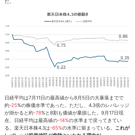
だ。
日経平均は7月11日の最高値から8月5日の大暴落までで
約
-25
%の株価水準であった。ただし、4.3倍のレバレッジ
が掛かると約
-78
%と8割も価値が棄損した。9月17日現
在、日経平均は最高値の
-14%
の水準まで戻ってきてい
る。楽天日本株4.3は
-65%
の水準に留まっている。
これが