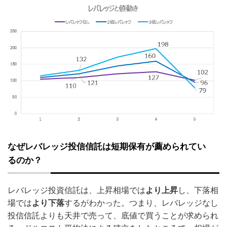
なぜレバレッジ投信信託は短期保有が薦められてい
るのか？
レバレッジ投資信託は、上昇相場では
より上昇
し、下落相
場では
より下落
するがわかった。つまり、レバレッジなし
投信信託よりも天井で売って、底値で買うことが求められ