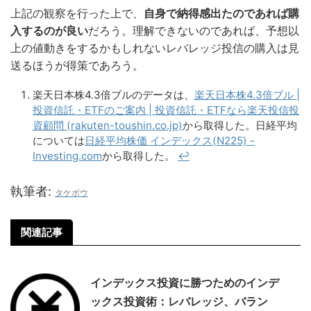
上記の観察を行った上で、
自身で納得感出たのであれば購
入するのが良い
だろう。理解できないのであれば、予想以
上の値動きをするかもしれないレバレッジ投信の購入は見
送るほうが得策であろう。
楽天日本株4.3倍ブルのデータは、
楽天日本株4.3倍ブル |
投資信託・ETFのご案内 | 投資信託・ETFなら楽天投信投
資顧問 (rakuten-toushin.co.jp)
から取得した。日経平均
については
日経平均株価 インデックス(N225) -
Investing.com
から取得した。
↩︎
執筆者:
タケボウ
関連記事
インデックス投資に勝つためのインデ
ックス投資術：レバレッジ、バラン