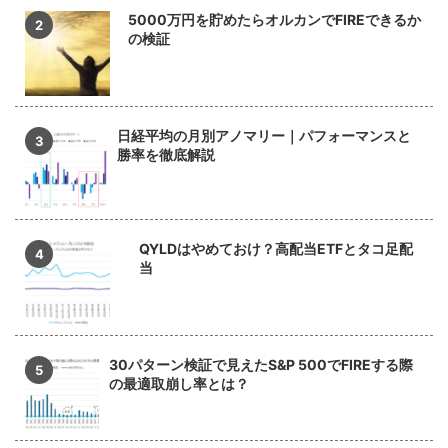
5000万円を貯めたらオルカンでFIREできるか
の検証
日経平均の月別アノマリー｜パフォーマンスと
勝率を徹底解説
QYLDはやめておけ？高配当ETFとタコ足配
当
30パターン検証で見えたS&P 500でFIREする際
の最適取崩し率とは？