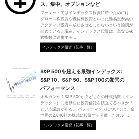
ス、集中、オプションなど
マーケットではインデックス投資に勝つためには、
グロース株投資や低位株投資といった難易度が高い
アクティブ投資を成功させるしかないという論調が
占めている。現在、インデックス投資は、単なる株
式指数に連携する ...
インデックス投資（記事一覧）
S&P 500を超える最強インデックス:
S&P 10、S&P 50、S&P 100の驚異の
パフォーマンス
オルカンか？S&P 500か？どちらの株式指数（イン
デックス）に連動した投資信託を積立てるべきか？
という議論がある。 パフォーマンスについては、全
世界の2,840社の株式に投資する分散したオル ...
インデックス投資（記事一覧）