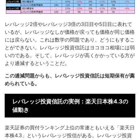
レバレッジ2倍やレバレッジ3倍の3日目や5日目に表れて
いるが、レバレッジなしが価格が戻っても価格が同じ価格
には戻らない。これは数学の問題であり、どうにもするこ
とができない。レバレッジ投資信託はヨコヨコ相場には弱
いのである。そして、レバレッジが高くかかっている方が
より逓減するということだ。
この逓減問題からも、レバレッジ投資信託は短期保有が薦
められている。
レバレッジ投資信託の実例：楽天日本株4.3の
値動き
楽天証券の買付ランキング上位の常連ともいえる「楽天日
本株4.3」というレバレッジ投信がある。レバレッジ投資