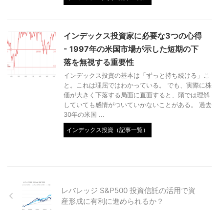
インデックス投資家に必要な3つの心得
- 1997年の米国市場が示した短期の下
落を無視する重要性
インデックス投資の基本は「ずっと持ち続ける」こ
と。これは理屈ではわかっている。 でも、実際に株
価が大きく下落する局面に直面すると、頭では理解
していても感情がついていかないことがある。 過去
30年の米国 ...
インデックス投資（記事一覧）
レバレッジ S&P500 投資信託の活用で資
産形成に有利に進められるか？