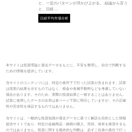
と、一定のパターンが浮かび上がる。 結論から言う
と、日経 ...
日経平均市場分析
本サイトは投資理論と過去データをもとに、不安を整理し、自分で判断する
ための情報を提供しています。
当サイトのコンテンツには、特定の条件下で行った試算が含まれます。試算
は現実の結果を示すものではなく、税金や各種手数料などを考慮していない
場合があります。そのため、実際の投資結果と一致することはありません。
試算に使用したデータの出所は各ページ下部に明示していますが、その正確
性や完全性を保証するものではありません。
当サイトは、一般的な投資知識や過去データに基づく解説を目的とした情報
提供サイトであり、特定の金融商品・銘柄の購入、売却、保有を推奨するも
のではありません。投資に関する最終的な判断は、必ずご自身の責任で行っ