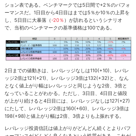
ション表である。ベンチマークでは5日間で+2％のパフォ
ーマンスだ。1日目から4日目はまでは5％か10％の上昇を
し、5日目に大暴落（
-20％
）が訪れるというシナリオ
で、当初のベンチマークの基準価格は100である。
2日までの値動きは、レバレッジなしは110(+10)、レバレ
ッジ2倍は121(+21)、レバレッジ3倍は132(+32)と、なん
となく値上がり幅はレバレッジと同じような2倍、3倍と
なっていることがわかる。ただし、3日目、4日目と値段
が上がり続けると4日目には、レバレッジなしは127(+27)
にたして、レバレッジ2倍は160(+60)、レバレッジ3倍は
198(+98)と値上がり幅は2倍、3倍よりも上振れする。
レバレッジ投資信託は値上がりがどんどん続くとよりパフ
ォーマンスがどんどん良くなるという性質がある。これが