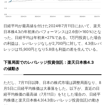
日経平均が最高値を付けた2024年7月11日において、楽天
日本株4.3の年初来のパフォーマンスは2.6倍(+160％)とな
った。日経平均は年初来+27%である。1万円投資した場合
の利益は、レバレッジなしが2,700円に対して、4.3倍レバ
レッジは15,900円となり5.8倍も利益の差を生んでいる。
下落局面でのレバレッジ投資信託：楽天日本株4.3
の値動き
ただし、7月11日以降、日本の株式市場は調整局面なり、8
月5日に日経平均株価は大暴落をした。以下が、直近の日
経平均株価の最高値（7月11日）を1とした場合の、日経平
均株価と楽天日本株4.3(4.3倍レバレッジ投資信託)の動き