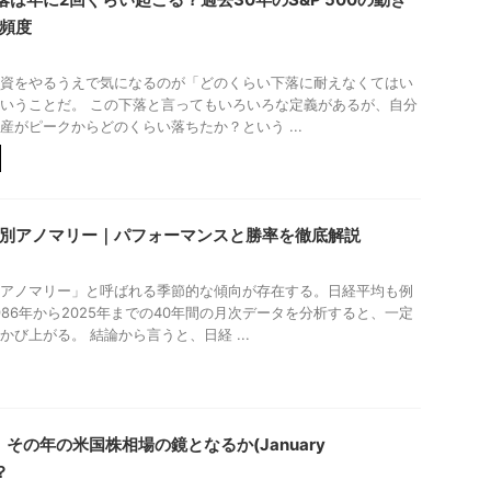
頻度
資をやるうえで気になるのが「どのくらい下落に耐えなくてはい
いうことだ。 この下落と言ってもいろいろな定義があるが、自分
産がピークからどのくらい落ちたか？という ...
別アノマリー｜パフォーマンスと勝率を徹底解説
アノマリー」と呼ばれる季節的な傾向が存在する。日経平均も例
986年から2025年までの40年間の月次データを分析すると、一定
かび上がる。 結論から言うと、日経 ...
その年の米国株相場の鏡となるか(January
？