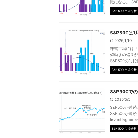
識になる。 S&
S&P 500 市場分析
S&P500
2026/1/10
株式市場には「
値動きの偏りが
S&P500の1月
S&P 500 市場分析
S&P500
2025/5/5
S&P500が
S&P500が
Investing.com
S&P 500 市場分析