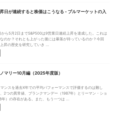
で上昇日が連続すると株価はこうなる - ブルマーケットの入
2日から5月2日までS&P500は9営業日連続上昇を達成した。これは
なのか？それとも上がった後には暴落が待っているのか？今回
上昇の歴史を研究していき ...
アノマリー10月編（2025年度版）
ーマンスを過去X年での平均パフォーマンスで評価するのは難し
、2つの異常値、ブランクマンデー（1987年）とリーマン・ショ
8年）の存在がある。また、もう一つは ...