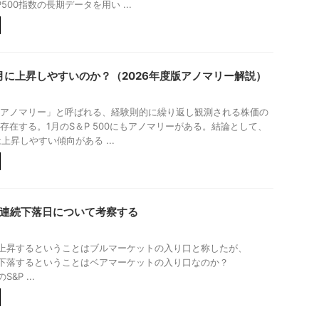
P500指数の長期データを用い ...
は1月に上昇しやすいのか？（2026年度版アノマリー解説）
アノマリー」と呼ばれる、経験則的に繰り返し観測される株価の
存在する。1月のS＆P 500にもアノマリーがある。結論として、
は上昇しやすい傾向がある ...
での連続下落日について考察する
連続上昇するということはブルマーケットの入り口と称したが、
連続下落するということはベアマーケットの入り口なのか？
のS&P ...