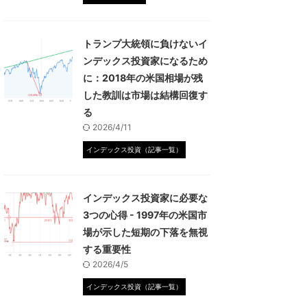
トランプ大統領に負けないイ
ンデックス投資家になるため
に：2018年の米国相場が残
した教訓は市場は結構回復す
る
2026/4/11
インデックス投資（記事一覧）
インデックス投資家に必要な
3つの心得 - 1997年の米国市
場が示した短期の下落を無視
する重要性
2026/4/5
インデックス投資（記事一覧）