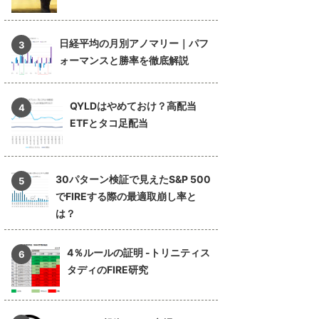
日経平均の月別アノマリー｜パフ
ォーマンスと勝率を徹底解説
QYLDはやめておけ？高配当
ETFとタコ足配当
30パターン検証で見えたS&P 500
でFIREする際の最適取崩し率と
は？
4％ルールの証明 -トリニティス
タディのFIRE研究