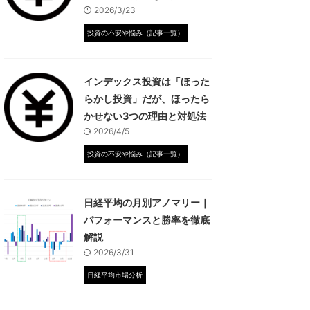
2026/3/23
投資の不安や悩み（記事一覧）
インデックス投資は「ほった
らかし投資」だが、ほったら
かせない3つの理由と対処法
2026/4/5
投資の不安や悩み（記事一覧）
日経平均の月別アノマリー｜
パフォーマンスと勝率を徹底
解説
2026/3/31
日経平均市場分析