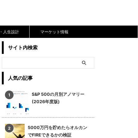
RE・人生設計
マーケット情報
サイト内検索
人気の記事
S&P 500の月別アノマリー
(2026年度版)
5000万円を貯めたらオルカン
でFIREできるかの検証