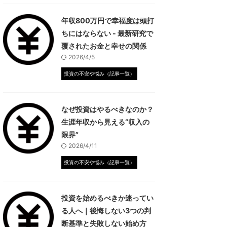
年収800万円で幸福度は頭打
ちにはならない - 最新研究で
覆されたお金と幸せの関係
2026/4/5
投資の不安や悩み（記事一覧）
なぜ投資はやるべきなのか？
生涯年収から見える“収入の
限界”
2026/4/11
投資の不安や悩み（記事一覧）
投資を始めるべきか迷ってい
る人へ｜後悔しない3つの判
断基準と失敗しない始め方