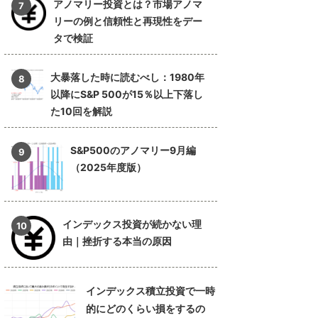
アノマリー投資とは？市場アノマ
リーの例と信頼性と再現性をデー
タで検証
大暴落した時に読むべし：1980年
以降にS&P 500が15％以上下落し
た10回を解説
S&P500のアノマリー9月編
（2025年度版）
インデックス投資が続かない理
由｜挫折する本当の原因
インデックス積立投資で一時
的にどのくらい損をするの