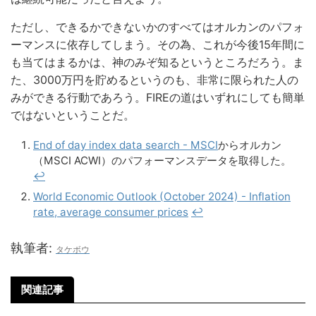
ただし、できるかできないかのすべてはオルカンのパフォ
ーマンスに依存してしまう。その為、これが今後15年間に
も当てはまるかは、神のみぞ知るというところだろう。ま
た、3000万円を貯めるというのも、非常に限られた人の
みができる行動であろう。FIREの道はいずれにしても簡単
ではないということだ。
End of day index data search - MSCI
からオルカン
（MSCI ACWI）のパフォーマンスデータを取得した。
↩︎
World Economic Outlook (October 2024) - Inflation
rate, average consumer prices
↩︎
執筆者:
タケボウ
関連記事