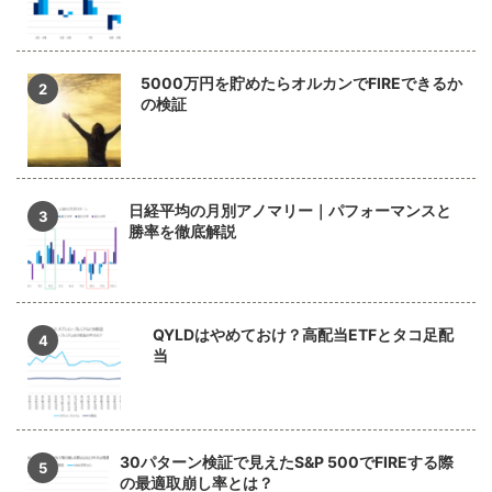
5000万円を貯めたらオルカンでFIREできるか
の検証
日経平均の月別アノマリー｜パフォーマンスと
勝率を徹底解説
QYLDはやめておけ？高配当ETFとタコ足配
当
30パターン検証で見えたS&P 500でFIREする際
の最適取崩し率とは？