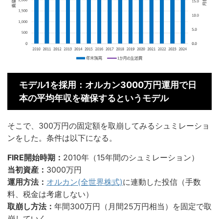
モデル1を採用：オルカン3000万円運用で日
本の平均年収を確保するというモデル
そこで、300万円の固定額を取崩してみるシュミレーショ
ンをした。条件は以下になる。
FIRE開始時期：
2010年（15年間のシュミレーション）
当初資産：
3000万円
運用方法：
オルカン(全世界株式)
に連動した投信（手数
料、税金は考慮しない）
取崩し方法：
年間300万円（月間25万円相当）を固定で取
崩していく