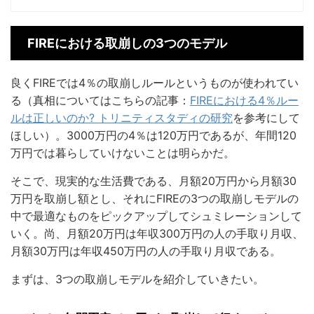
FIREにおける取崩しの3つのモデル
良くFIREでは4％の取崩しルールというものが使われてい
る（真相についてはこちらの記事：
FIREにおける4％ルー
ルは正しいのか? トリニティスタディの研究
を参考にして
ほしい）。3000万円の4％は120万円であるが、年間120
万円では暮らしていけないことは明らかだ。
そこで、現実的な生活費である、月額20万円から月額30
万円を取崩し額とし、それにFIREの3つの取崩しモデルの
中で最適なものをピックアップしてシュミレーションして
いく。尚、月額20万円は年収300万円の人の手取り月収、
月額30万円は年収450万円の人の手取り月収である。
まずは、3つの取崩しモデルを紹介していきたい。