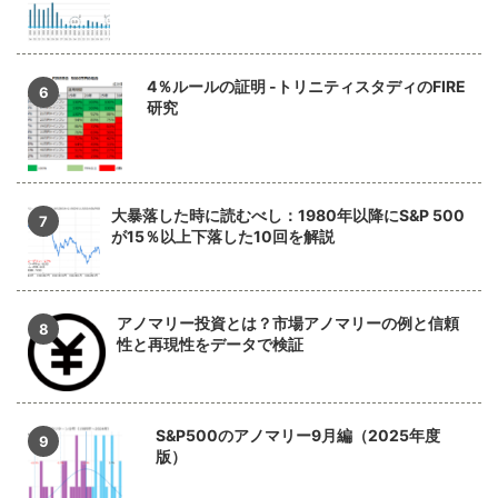
4％ルールの証明 -トリニティスタディのFIRE
研究
大暴落した時に読むべし：1980年以降にS&P 500
が15％以上下落した10回を解説
アノマリー投資とは？市場アノマリーの例と信頼
性と再現性をデータで検証
S&P500のアノマリー9月編（2025年度
版）