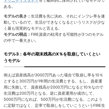
トリニティスタディ
等で最終的に採用されているモデルで
ある。
モデルの良さ：
生活費を先に決め、それにインフレ率を連
動しているので、生活ができなくなるというリスクが少な
く最も現実的なモデルと言える。
モデルの弱点：
FIRE資産の枯渇する可能性が3つのモデル
の中で一番大きい。
モデル3：
各年の期末残高のX％を取崩していくとい
うモデル
例えば資産残高が3000万円あった場合で取崩し率を10％
とすると300万円が1年間の生活費とする。もし、資産運
用に失敗して、資産残高が2000万円になると10％なので
生活費は200万円となる。逆に資産運用が成功して、
5000万円になれば、500万円が生活費になる。このよう
に定額ではなく、定率で取崩しをしていこうというFIRE生