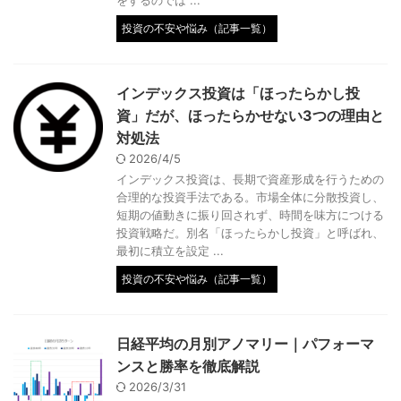
投資の不安や悩み（記事一覧）
インデックス投資は「ほったらかし投
資」だが、ほったらかせない3つの理由と
対処法
2026/4/5
インデックス投資は、長期で資産形成を行うための
合理的な投資手法である。市場全体に分散投資し、
短期の値動きに振り回されず、時間を味方につける
投資戦略だ。別名「ほったらかし投資」と呼ばれ、
最初に積立を設定 ...
投資の不安や悩み（記事一覧）
日経平均の月別アノマリー｜パフォーマ
ンスと勝率を徹底解説
2026/3/31