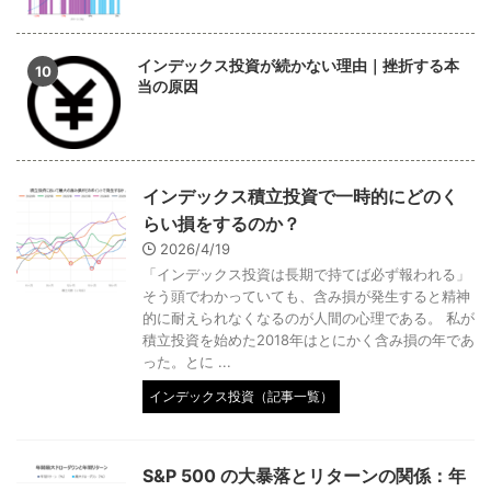
インデックス投資が続かない理由｜挫折する本
当の原因
インデックス積立投資で一時的にどのく
らい損をするのか？
2026/4/19
「インデックス投資は長期で持てば必ず報われる」
そう頭でわかっていても、含み損が発生すると精神
的に耐えられなくなるのが人間の心理である。 私が
積立投資を始めた2018年はとにかく含み損の年であ
った。とに ...
インデックス投資（記事一覧）
S&P 500 の大暴落とリターンの関係：年