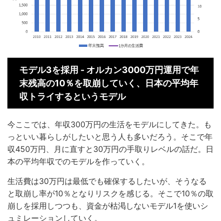
モデル
3を採用 - オルカン3000万円運用で年
末残高の10％を取崩していく、日本の平均年
収トライするというモデル
今ここでは、年収300万円の生活をモデルにしてきた。も
っといい暮らしがしたいと思う人も多いだろう。そこで年
収450万円、月に直すと30万円の手取りレベルの話だ。日
本の平均年収でのモデルを作っていく。
生活費は30万円は最低でも確保するしたいが、そうなる
と取崩し率が10％となりリスクを感じる。そこで10％の取
崩しを採用しつつも、資金が枯渇しないモデル1を使いシ
ュミレーションしていく。