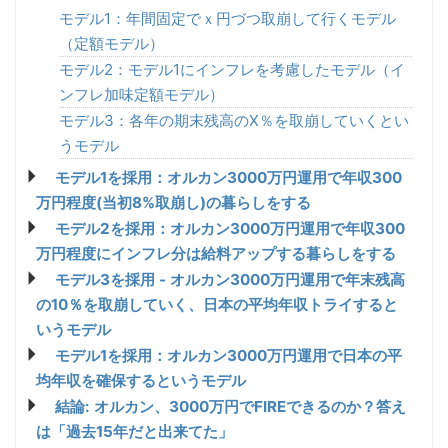
モデル1：年間固定でｘ円づつ取崩して行くモデル
（定額モデル）
モデル2：モデル1にインフレを考慮したモデル（イ
ンフレ加味定額モデル）
モデル3：各年の期末残高のX％を取崩していくとい
うモデル
モデル1を採用：オルカン3000万円運用で年収300
万円程度(当初8%取崩し)の暮らしをする
モデル2を採用：オルカン3000万円運用で年収300
万円程度にインフレ分は給料アップする暮らしをする
モデル3を採用 - オルカン3000万円運用で年末残高
の10％を取崩していく、日本の平均年収トライすると
いうモデル
モデル1を採用：オルカン3000万円運用で日本の平
均年収を確保するというモデル
結論: オルカン、3000万円でFIREできるのか？答え
は「過去15年だと出来てた」