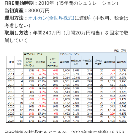
FIRE開始時期：
2010年（15年間のシュミレーション）
当初資産：
3000万円
1
運用方法：
オルカン(全世界株式)
に連動
（手数料、税金は
考慮しない）
取崩し方法：
年間240万円（月間20万円相当）を固定で取
崩していく
FIRE施策が枯渇するどころか、2024年末の残高は6,353