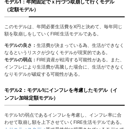
モデル1：年間固定でｘ円づつ取崩して行くモデル
（定額モデル）
このモデルは、年間必要生活費をX円と決めて、毎年同じ
額を取崩しをしていくFIRE生活モデルである。
モデルの良さ：
生活費が決まっている為、生活ができなく
なるというリスクが少なくモデルが現実的である。
モデルの弱点：
FIRE資産が枯渇する可能性がある。また、
インフレにより生活費が高騰した場合に、生活ができなく
なりモデルが破綻する可能性がある。
モデル2：モデル1にインフレを考慮したモデル（イ
ンフレ加味定額モデル）
モデル1の弱点であるインフレを考慮し、インフレ率に合
わせて取崩し額を上下させていくFIRE生活モデルである。