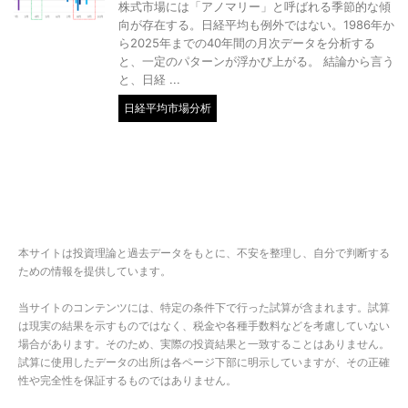
株式市場には「アノマリー」と呼ばれる季節的な傾
向が存在する。日経平均も例外ではない。1986年か
ら2025年までの40年間の月次データを分析する
と、一定のパターンが浮かび上がる。 結論から言う
と、日経 ...
日経平均市場分析
本サイトは投資理論と過去データをもとに、不安を整理し、自分で判断する
ための情報を提供しています。
当サイトのコンテンツには、特定の条件下で行った試算が含まれます。試算
は現実の結果を示すものではなく、税金や各種手数料などを考慮していない
場合があります。そのため、実際の投資結果と一致することはありません。
試算に使用したデータの出所は各ページ下部に明示していますが、その正確
性や完全性を保証するものではありません。