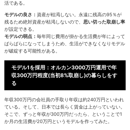
活である。
モデルの良さ：
資産が枯渇しない。永遠に残高の95％が
残るため絶対資産が枯渇しないので、
思い切った取崩し率
が設定できる。
モデルの弱点：
毎年同じ費用が掛かる生活費が年によって
ばらばらになってしまうため、生活ができなくなりモデル
が破綻する可能性がある。
モデル1を採用：オルカン3000万円運用で年
収300万円程度(当初8%取崩し)の暮らしをす
る
年収300万円の会社員の手取り年収は約240万円といわれ
ている。そして、日本では長らく賃金は上がっていない。
そこで、ずっと年収が300万円だったら、ということで1
か月の生活費が20万円というモデルを作ってみた。