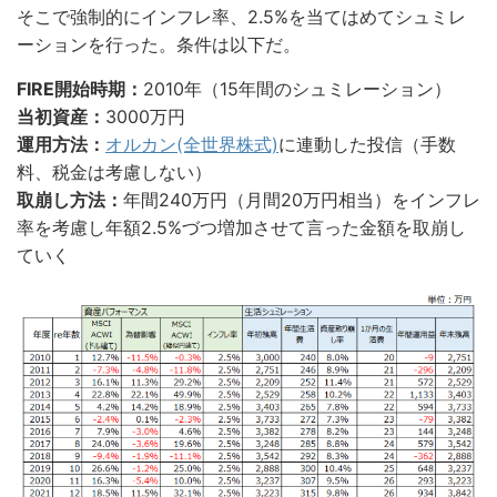
そこで強制的にインフレ率、2.5%を当てはめてシュミレ
ーションを行った。条件は以下だ。
FIRE開始時期：
2010年（15年間のシュミレーション）
当初資産：
3000万円
運用方法：
オルカン(全世界株式)
に連動した投信（手数
料、税金は考慮しない）
取崩し方法：
年間240万円（月間20万円相当）をインフレ
率を考慮し年額2.5%づつ増加させて言った金額を取崩し
ていく