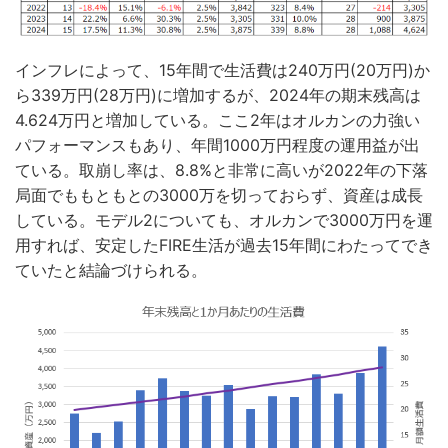
インフレによって、15年間で生活費は240万円(20万円)か
ら339万円(28万円)に増加するが、2024年の期末残高は
4.624万円と増加している。ここ2年はオルカンの力強い
パフォーマンスもあり、年間1000万円程度の運用益が出
ている。取崩し率は、8.8%と非常に高いが2022年の下落
局面でももともとの3000万を切っておらず、資産は成長
している。モデル2についても、オルカンで3000万円を運
用すれば、安定したFIRE生活が過去15年間にわたってでき
ていたと結論づけられる。