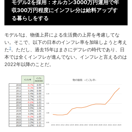
モデル2を採用：オルカン3000万円運用で年
収300万円程度にインフレ分は給料アップす
る暮らしをする
モデル1は、物価上昇による生活費の上昇を考慮してな
い。そこで、以下の日本のインフレ率を加味しようと考え
2
た
。ただし、過去15年はまさにデフレの時代であり、日
本では全くインフレが進んでない。インフレと言えるのは
2022年以降のことだ。