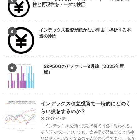
性と再現性をデータで検証
インデックス投資が続かない理由｜挫折する本
当の原因
S&P500のアノマリー9月編（2025年度
版）
インデックス積立投資で一時的にどのく
らい損をするのか？
2026/4/19
「インデックス投資は長期で持てば必ず報われる」
そう頭でわかっていても、含み損が発生すると精神
的に耐えられなくなるのが人間の心理である。 私が