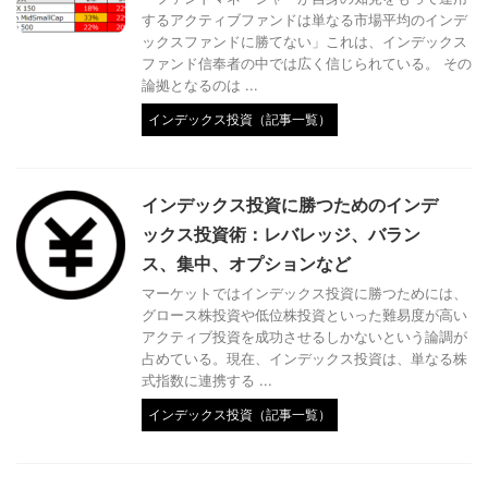
するアクティブファンドは単なる市場平均のインデ
ックスファンドに勝てない」これは、インデックス
ファンド信奉者の中では広く信じられている。 その
論拠となるのは ...
インデックス投資（記事一覧）
インデックス投資に勝つためのインデ
ックス投資術：レバレッジ、バラン
ス、集中、オプションなど
マーケットではインデックス投資に勝つためには、
グロース株投資や低位株投資といった難易度が高い
アクティブ投資を成功させるしかないという論調が
占めている。現在、インデックス投資は、単なる株
式指数に連携する ...
インデックス投資（記事一覧）