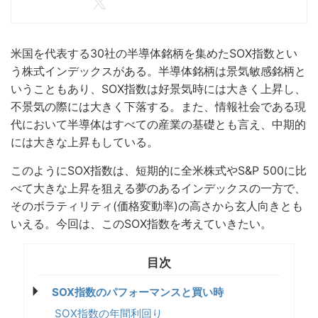
米国を代表する30社の半導体銘柄を集めたSOX指数とい
う株式インデックスがある。半導体銘柄は景気敏感銘柄と
いうこともあり、SOX指数は好景気時には大きく上昇し、
不景気の際には大きく下落する。また、情報社会である現
代において半導体はすべての産業の基礎とも言え、中期的
には大きな上昇もしている。
このようにSOX指数は、短期的に全米株式やS&P 500に比
べて大きな上昇を狙える夢のあるインデックスの一方で、
そのボラティリティ(価格変動率)の高さから玄人向きとも
いえる。今回は、このSOX指数を考えていきたい。
SOX指数のパフォーマンスと買い時
SOX指数の年間利回り