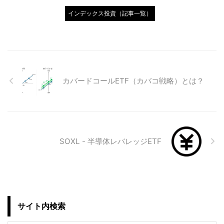
インデックス投資（記事一覧）
カバードコールETF（カバコ戦略）とは？
SOXL - 半導体レバレッジETF
サイト内検索