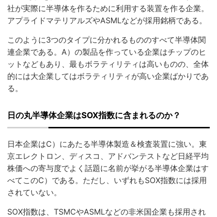
社が実際に半導体を作るために利用する装置を作る企業。
アプライドマテリアルズやASMLなどが採用銘柄である。
このように3つのタイプに分かれるもののすべて半導体関
連企業である。A）の製品を作っている企業はチップのヒ
ットなどもあり、最もボラティリティは高いものの、全体
的には大企業してはボラティリティが高い企業ばかりであ
る。
日の丸半導体企業はSOX指数に含まれるのか？
日本企業はC）にあたる半導体製造＆検査装置に強い。東
京エレクトロン、ディスコ、アドバンテストなど日経平均
株価への寄与度でよく話題に名前が挙がる半導体企業はす
べてこのC）である。ただし、いずれもSOX指数には採用
されていない。
SOX指数は、TSMCやASMLなどの非米国企業も採用され