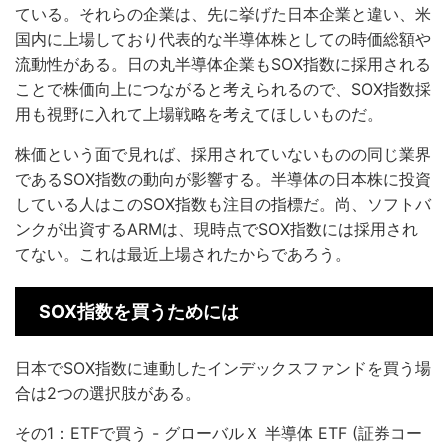
ている。それらの企業は、先に挙げた日本企業と違い、米
国内に上場しており代表的な半導体株としての時価総額や
流動性がある。日の丸半導体企業もSOX指数に採用される
ことで株価向上につながると考えられるので、SOX指数採
用も視野に入れて上場戦略を考えてほしいものだ。
株価という面で見れば、採用されていないものの同じ業界
であるSOX指数の動向が影響する。半導体の日本株に投資
している人はこのSOX指数も注目の指標だ。尚、ソフトバ
ンクが出資するARMは、現時点でSOX指数には採用され
てない。これは最近上場されたからであろう。
SOX指数を買うためには
日本でSOX指数に連動したインデックスファンドを買う場
合は2つの選択肢がある。
その1：ETFで買う - グローバルＸ 半導体 ETF (証券コー