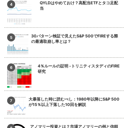
QYLDはやめておけ？高配当ETFとタコ足配
当
30パターン検証で見えたS&P 500でFIREする際
の最適取崩し率とは？
4％ルールの証明 -トリニティスタディのFIRE
研究
大暴落した時に読むべし：1980年以降にS&P 500
が15％以上下落した10回を解説
アノマリー投資とは？市場アノマリーの例と信頼