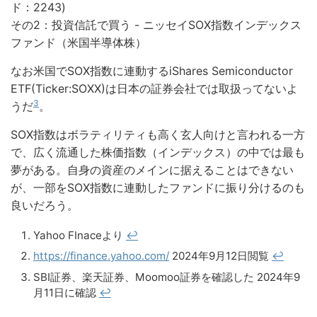
ド：2243)
その2：投資信託で買う - ニッセイSOX指数インデックス
ファンド（米国半導体株）
なお米国でSOX指数に連動するiShares Semiconductor
ETF(Ticker:SOXX)は日本の証券会社では取扱ってないよ
3
うだ
。
SOX指数はボラティリティも高く玄人向けと言われる一方
で、広く流通した株価指数（インデックス）の中では最も
夢がある。自身の資産のメインに据えることはできない
が、一部をSOX指数に連動したファンドに振り分けるのも
良いだろう。
Yahoo FInaceより
↩︎
https://finance.yahoo.com/
2024年9月12日閲覧
↩︎
SBI証券、楽天証券、Moomoo証券を確認した 2024年9
月11日に確認
↩︎