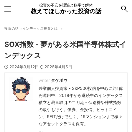
投資の不安を理論と数字で解体
教えてほしかった投資の話
投資の話
インデックス投資とは
SOX指数 - 夢がある米国半導体株式イ
ンデックス
2024年9月12日
2026年4月5日
タケボウ
兼業個人投資家 - S&P500投信を中心に約1億
円運用中。2018年から継続中のインデックス
積立と裁量取引の二刀流 - 個別株や株式指数
の取引も行う。債券、金投信、ビットコイ
ン、REITだけでなく、1Rマンションまで様々
なアセットクラスを保有。