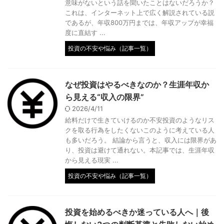
意味がないという話を聞いたことはないだろうか？
これは、インターネット上で広く解説されている説
であるが、年収800万円までは、年収アップが幸福
度に直結す ...
投資の不安や悩み（記事一覧）
なぜ投資はやるべきなのか？生涯年収か
ら見える“収入の限界”
2026/4/11
給料だけで生きていけるのか不安投資のようなリス
クを取る行為をしたくないこのように考えている人
も多いだろう。 結論から言うと、収入には限界があ
り、投資は避けて通れない。本記事では、生涯年収
から見える現実 ...
投資の不安や悩み（記事一覧）
投資を始めるべきか迷っている人へ｜後