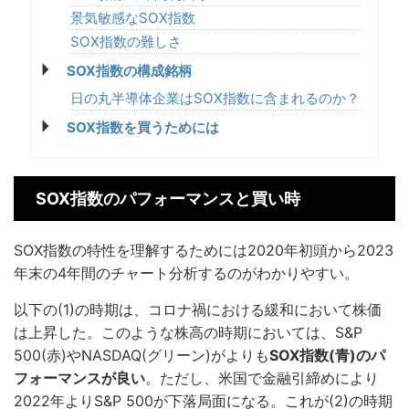
景気敏感なSOX指数
SOX指数の難しさ
SOX指数の構成銘柄
日の丸半導体企業はSOX指数に含まれるのか？
SOX指数を買うためには
SOX指数のパフォーマンスと買い時
SOX指数の特性を理解するためには2020年初頭から2023
年末の4年間のチャート分析するのがわかりやすい。
以下の(1)の時期は、コロナ禍における緩和において株価
は上昇した。このような株高の時期においては、S&P
500(赤)やNASDAQ(グリーン)がよりも
SOX指数(青)のパ
フォーマンスが良い
。ただし、米国で金融引締めにより
2022年よりS&P 500が下落局面になる。これが(2)の時期