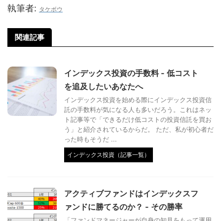
執筆者:
タケボウ
関連記事
インデックス投資の手数料 - 低コスト
を追及したいあなたへ
インデックス投資を始める際にインデックス投資信
託の手数料が気になる人も多いだろう。これはネッ
ト記事等で「できるだけ低コストの投資信託を買お
う」と紹介されているからだ。 ただ、私が初心者だ
った時もそうだ ...
インデックス投資（記事一覧）
アクティブファンドはインデックスフ
ァンドに勝てるのか？ - その勝率
「ファンドマネージャーが自身の知見をもって運用