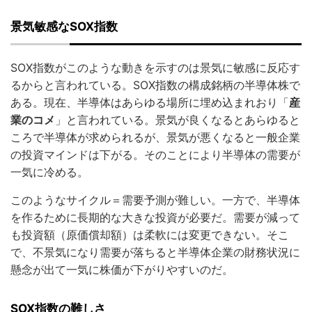
景気敏感なSOX指数
SOX指数がこのような動きを示すのは景気に敏感に反応す
るからと言われている。SOX指数の構成銘柄の半導体株で
ある。現在、半導体はあらゆる場所に埋め込まれおり「
産
業のコメ
」と言われている。景気が良くなるとあらゆると
ころで半導体が求められるが、景気が悪くなると一般企業
の投資マインドは下がる。そのことにより半導体の需要が
一気に冷める。
このようなサイクル＝需要予測が難しい。一方で、半導体
を作るために長期的な大きな投資が必要だ。需要が減って
も投資額（原価償却額）は柔軟には変更できない。そこ
で、不景気になり需要が落ちると半導体企業の財務状況に
懸念が出て一気に株価が下がりやすいのだ。
SOX指数の難しさ