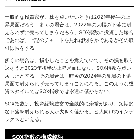
一般的な投資家が、株を買いたいときは2021年後半の上
昇局面だろう。多くの場合は、2022年の大幅の下落に耐
えられずに売ってしまうだろう。SOX指数に投資した場合
であれば、上記のチャートを見れば明らかであるがその取
引は損をする。
多くの場合は、損をしたことを覚えていて、その損を取り
返そうと2023年後半の上昇局面になり、SOX指数を買い
戻したとする。その場合は、昨今の2024年の夏場の下落
局面で耐えられず売ってしまうことになる。このような投
資スタイルではSOX指数では永遠に儲からない。
SOX指数は、投資経験豊富で金銭的に余裕があり、短期的
な下落を耐えられる人が大きく儲かる。玄人向けのインデ
ックスといえる。
SOX指数の構成銘柄