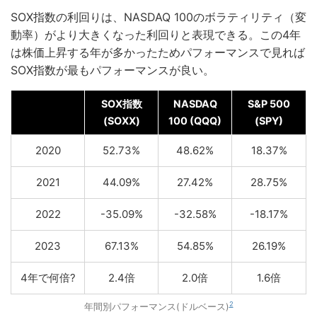
SOX指数の利回りは、NASDAQ 100のボラティリティ（変
動率）がより大きくなった利回りと表現できる。この4年
は株価上昇する年が多かったためパフォーマンスで見れば
SOX指数が最もパフォーマンスが良い。
SOX指数
NASDAQ
S&P 500
(SOXX)
100 (QQQ)
(SPY)
2020
52.73%
48.62%
18.37%
2021
44.09%
27.42%
28.75%
2022
-35.09%
-32.58%
-18.17%
2023
67.13%
54.85%
26.19%
4年で何倍?
2.4倍
2.0倍
1.6倍
2
年間別パフォーマンス(ドルベース)