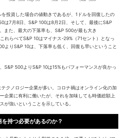
1ドルを投資した場合の値動きであるが、1ドルを回復したの
 50は7月8日、S&P 100は8月2日、そして、最後にS&P
る。また、最大の下落率も、S&P 500が最も大き
これらべてS&P 10はマイナス-29%（71セント）となっ
00よりS&P 10は、下落率も低く、回復も早いということ
&P 500よりS&P 10は15%もパフォーマンスが良かっ
）はテクノロジー企業が多い。コロナ禍はオンライン化の加
ー企業に有利に働いたが、それを加味しても時価総額上
スが強いということを示している。
0銘柄を持つ必要があるのか？