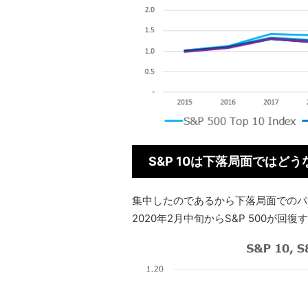
S&P 10は下落局面ではど
集中したのであるから下落局面でのパ
2020年2月中旬からS&P 500が