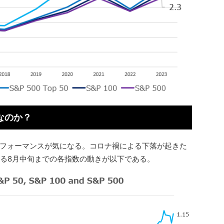
うなのか？
フォーマンスが気になる。コロナ禍による下落が起きた
回復する8月中旬までの各指数の動きが以下である。