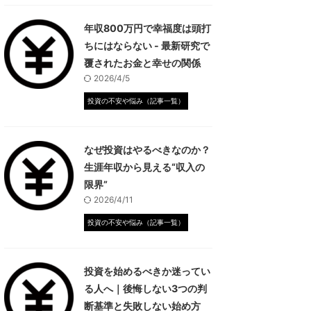
年収800万円で幸福度は頭打
ちにはならない - 最新研究で
覆されたお金と幸せの関係
2026/4/5
投資の不安や悩み（記事一覧）
なぜ投資はやるべきなのか？
生涯年収から見える“収入の
限界”
2026/4/11
投資の不安や悩み（記事一覧）
投資を始めるべきか迷ってい
る人へ｜後悔しない3つの判
断基準と失敗しない始め方