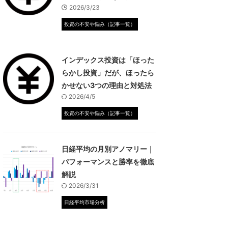
2026/3/23
投資の不安や悩み（記事一覧）
インデックス投資は「ほった
らかし投資」だが、ほったら
かせない3つの理由と対処法
2026/4/5
投資の不安や悩み（記事一覧）
日経平均の月別アノマリー｜
パフォーマンスと勝率を徹底
解説
2026/3/31
日経平均市場分析