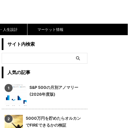
RE・人生設計
マーケット情報
サイト内検索
人気の記事
S&P 500の月別アノマリー
(2026年度版)
5000万円を貯めたらオルカン
でFIREできるかの検証