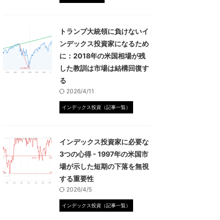
トランプ大統領に負けないイ
ンデックス投資家になるため
に：2018年の米国相場が残
した教訓は市場は結構回復す
る
2026/4/11
インデックス投資（記事一覧）
インデックス投資家に必要な
3つの心得 - 1997年の米国市
場が示した短期の下落を無視
する重要性
2026/4/5
インデックス投資（記事一覧）