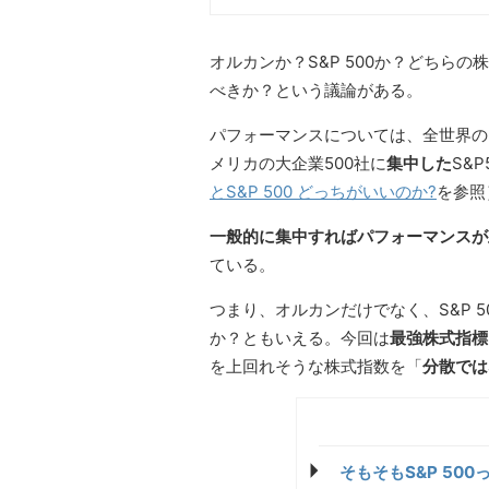
オルカンか？S&P 500か？どちら
べきか？という議論がある。
パフォーマンスについては、全世界の2
メリカの大企業500社に
集中した
S&
とS&P 500 どっちがいいのか?
を参照
一般的に集中すればパフォーマンスが
ている。
つまり、オルカンだけでなく、S&P 
か？ともいえる。今回は
最強株式指標
を上回れそうな株式指数を「
分散では
そもそもS&P 500