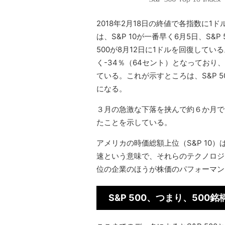
2018年2月18日の終値で各指数に
は、S&P 10が一番早く6月5日、S&P
500が8月12日に1ドルを回復してい
く-34％（64セント）となっており、
ている。これが示すところは、S&P 5
になる。
３月の急激な下落を挟んで約６か月で、S
たことを示している。
アメリカの時価総額上位（S&P 10
速という意味で、それらのテクノロジ
位の企業のほうが株価のパフォーマン
S&P 500、つまり、50