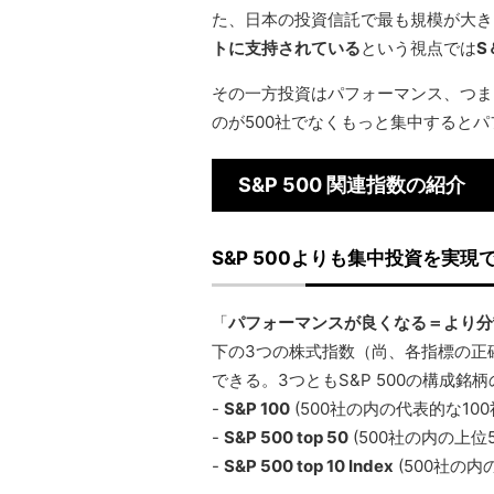
た、日本の投資信託で最も規模が大きい
トに支持されている
という視点では
S
その一方投資はパフォーマンス、つま
のが500社でなくもっと集中すると
S&P 500 関連指数の紹介
S&P 500よりも集中投資を実現で
「
パフォーマンスが良くなる＝より分
下の3つの株式指数（尚、各指標の正
できる。3つともS&P 500の構成
-
S&P 100
(500社の内の代表的な100
-
S&P 500 top 50
(500社の内の上位5
-
S&P 500 top 10 Index
(500社の内