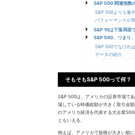
S&P 500 関連指
S&P 500よりも
パフォーマンスが良
S&P 10は下落局
S&P 500、つま
S&P 500でな
データの紹介
そもそもS&P 500って何？
S&P 500は、アメリカの証券市場
場している時価総額が大きく取引金額
のアメリカ経済を代表する大企業50
ともいえる。
例えば、アメリカで規模が大きい順に上位