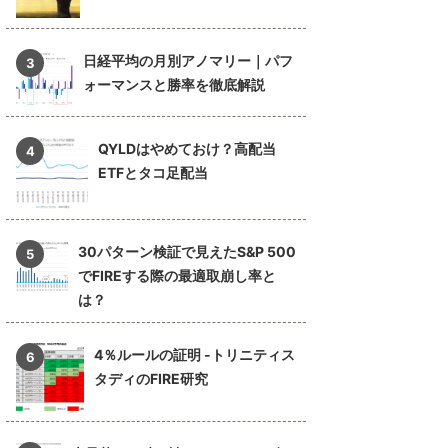
日経平均の月別アノマリー｜パフ
ォーマンスと勝率を徹底解説
QYLDはやめておけ？高配当
ETFとタコ足配当
30パターン検証で見えたS&P 500
でFIREする際の最適取崩し率と
は？
4％ルールの証明 -トリニティス
タディのFIRE研究