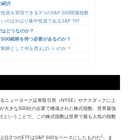
数の紹介
集中投資を実現できる3つのS&P 500関連指数
いのはやはり集中投資であるS&P 10?
面ではどうなのか？
り、500銘柄を持つ必要があるのか？
ければ銘柄として何を買えばいいのか？
であるニューヨーク証券取引所（NYSE）やナスダックに上
が大きな500社の企業で構成された株式指数。世界最強
0社ということで、この株式指数は世界で最も人気の指数
2
3つのETFはS&P 500をベースにしたものだ
。ま