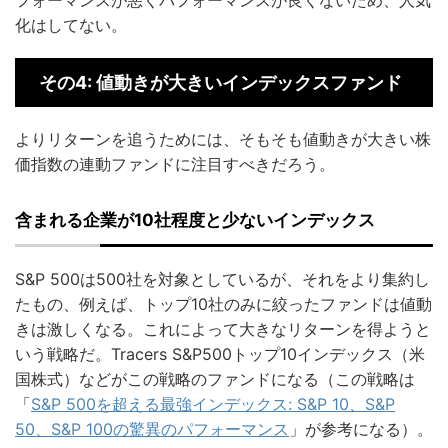
フォーマンスが悪くパフォーマンスが良くないため、人気
化はしてない。
その4: 値動きが大きいインデックスファンド
よりリターンを追うためには、そもそも値動きが大きい株
価指数の連動ファンドに注目すべきだろう。
含まれる企業が10社程度と少ないインデックス
S&P 500は500社を対象としているが、それをより集約し
たもの、例えば、トップ10社のみに絞ったファンドは値動
きは激しくなる。これによって大きなリターンを得ようと
いう戦略だ。Tracers S&P500トップ10インデックス（米
国株式）などがこの戦略のファンドになる（この戦略は
「
S&P 500を超える最強インデックス: S&P 10、S&P
50、S&P 100の驚異のパフォーマンス
」が参考になる）。