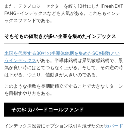
また、テクノロジーセクターを絞り10社にしたiFreeNEXT
FANG+インデックスなども人気がある。これらもインデ
ックスファンドである。
そもそもの値動きが多い企業を集めたインデックス
米国を代表する30社の半導体銘柄を集めたSOX指数とい
うインデックス
がある。半導体銘柄は景気敏感銘柄で、景
気が良い時にはとてつもなく上がる。そして、その逆の時
は下がる。つまり、値動きが大きいのである。
このような指数を長期間積立てすることで大きなリターン
を目指すやり方もある。
その5: カバードコールファンド
インデックス投資にオプション取引を混ぜたのが
カバード