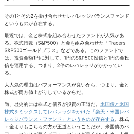
その1とその2を掛け合わせたレバレッジバランスファンド
というものが存在する。
最近では、金と株式を組み合わせたファンドが人気があ
る。株式指数（S&P500）と金を組み合わせた「Tracers
S&P500ゴールドプラス」などである。このファンドで
は、投資金額1円に対して、1円のS&P500投信と1円の金投
信を運用する、つまり、2倍のレバレッジがかかってい
る。
大人気の理由はパフォーマンスが良いから。つまり、金と
株式が両方値上がりしているからだ。
尚、歴史的には株式と債券が投資の王道だ。
米国債と米国
株式をミックスしてレバレッジをかけた「楽天・米国レバ
レッジバランス・ファンド」というものが存在する
。株式
＋金よりもこちらの方が王道ということだが、米国債のパ