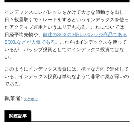
インデックスにレバレッジをかけて大きな値動きを出し、
日々裁量取引でトレードをするというインデックスを使っ
たアクティブ運用というエリアもある。これについては、
日経平均先物や、
前述のSOXの3倍レバレッジ商品である
SOXLなどが人気である
。これらはインデックスを使って
いるが、パッシブ投資としてのインデックス投資ではな
い。
このようにインデックス投資には、様々な方向で進化して
いる。インデックス投資は単純なようで非常に奥が深いの
である。
執筆者:
タケボウ
関連記事