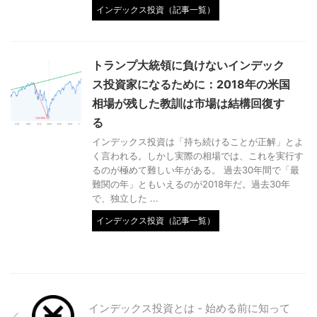
インデックス投資（記事一覧）
トランプ大統領に負けないインデック
ス投資家になるために：2018年の米国
相場が残した教訓は市場は結構回復す
る
インデックス投資は「持ち続けることが正解」とよ
く言われる。しかし実際の相場では、これを実行す
るのが極めて難しい年がある。 過去30年間で「最
難関の年」ともいえるのが2018年だ。過去30年
で、独立した ...
インデックス投資（記事一覧）
インデックス投資とは - 始める前に知って