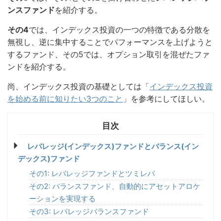
ンスファンド
を紹介する。
その4
では、インデックス投資の一つの特徴である分散を
無視し、逆に集中することでパフォーマンスを上げようと
するファンド、その5では、オプション取引を混ぜたファ
ンドを紹介する。
尚、インデックス投資の基礎としては「
インデックス投資
を始める前に知りたい3つのこと
」を参考にしてほしい。
レバレッジ(インデックス)ファンドとバランス(イン
デックス)ファンド
その1: レバレッジファンドとツミレバ
その2: バランスファンド、自動的にアセットアロケ
ーションを実現する
その3: レバレッジバランスファンド