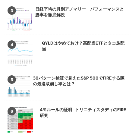
日経平均の月別アノマリー｜パフォーマンスと
勝率を徹底解説
QYLDはやめておけ？高配当ETFとタコ足配
当
30パターン検証で見えたS&P 500でFIREする際
の最適取崩し率とは？
4％ルールの証明 -トリニティスタディのFIRE
研究