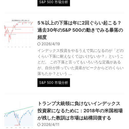
S&P 500 市場分析
5％以上の下落は年に2回ぐらい起こる？
過去30年のS&P 500の動きでみる暴落の
頻度
2026/4/19
インデックス投資をやるうえで気になるのが「どの
くらい下落に耐えなくてはいけないか？」というこ
とだ。 この下落と言ってもいろいろな定義がある
が、自分が持っていた資産がピークからどのくらい
落ちたか？という ...
S&P 500 市場分析
トランプ大統領に負けないインデックス
投資家になるために：2018年の米国相場
が残した教訓は市場は結構回復する
2026/4/11