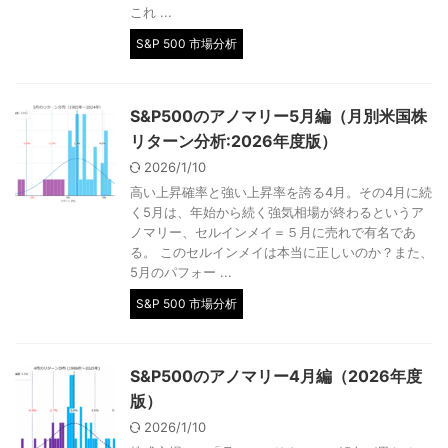
これ ...
S&P 500 市場分析
S&P500のアノマリー5月編（月別米国株
リターン分析:2026年度版）
2026/1/10
高い上昇確率と強い上昇率を誇る4月。その4月に続
く5月は、年始から続く強気相場が終わるというア
ノマリー、セルインメイ＝５月に売れで有名であ
る。 このセルインメイは本当に正しいのか？また、
5月のパフォー ...
S&P 500 市場分析
S&P500のアノマリー4月編（2026年度
版）
2026/1/10