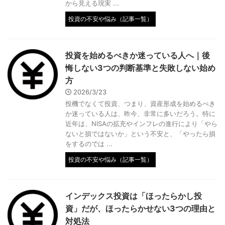
から見える現実 ...
投資の不安や悩み（記事一覧）
投資を始めるべきか迷っている人へ｜後
悔しない3つの判断基準と失敗しない始め
方
2026/3/23
投機でなくて投資、つまり、資産形成を始めるべき
か迷っている人は、昨今、非常に多いだろう。特に
近年は、NISAの拡充やインフレの進行により「やら
ないと損ではないか」という不安と、「やったら損
をするのでは ...
投資の不安や悩み（記事一覧）
インデックス投資は「ほったらかし投
資」だが、ほったらかせない3つの理由と
対処法