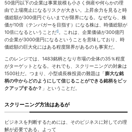
50億円以下の企業は事業規模も小さく倒産や何らかの理
由で上場廃止になるリスクが大きい。上昇余力を見ると時
価総額が300億円ぐらいまでが限界になる。なぜなら、株
価が10倍（テンバガーを目指す）になる株は、時価総額が
6
10倍になるということだ
。これは、企業価値が300億円
の企業が3000億円になるということを意味しており、時
価総額の巨大化にはある程度限界があるのも事実だ。
このレンジでは、1483銘柄となり市場の全体の35％程度
がターゲットとなる。それでも、スクリーニングの対象は
1500社だ。つまり、小型成長株投資の難題は「
膨大な銘
柄の中からどのようにして信じることができる銘柄をピッ
クアップするか？
」ということだ。
スクリーニング方法はあるが
ビジネスを判断するためには、そのビジネスに対しての理
解が必要である。よって