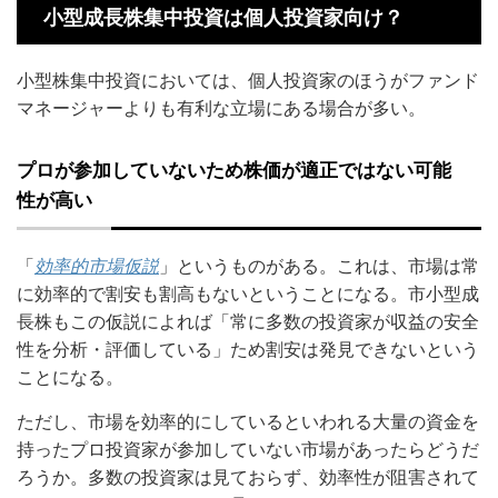
小型成長株集中投資は個人投資家向け？
小型株集中投資においては、個人投資家のほうがファンド
マネージャーよりも有利な立場にある場合が多い。
プロが参加していないため株価が適正ではない可能
性が高い
「
効率的市場仮説
」というものがある。これは、市場は常
に効率的で割安も割高もないということになる。市小型成
長株もこの仮説によれば「常に多数の投資家が収益の安全
性を分析・評価している」ため割安は発見できないという
ことになる。
ただし、市場を効率的にしているといわれる大量の資金を
持ったプロ投資家が参加していない市場があったらどうだ
ろうか。多数の投資家は見ておらず、効率性が阻害されて