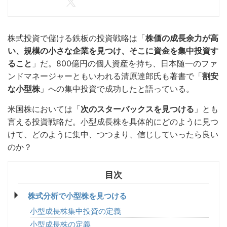
株式投資で儲ける鉄板の投資戦略は「
株価の成長余力が高
い、規模の小さな企業を見つけ、そこに資金を集中投資す
ること
」だ。800億円の個人資産を持ち、日本随一のファ
ンドマネージャーともいわれる清原達郎氏も著書で「
割安
な小型株
」への集中投資で成功したと語っている。
米国株においては「
次のスターバックスを見つける
」とも
言える投資戦略だ。小型成長株を具体的にどのように見つ
けて、どのように集中、つつまり、信じしていったら良い
のか？
株式分析で小型株を見つける
小型成長株集中投資の定義
小型成長株の定義