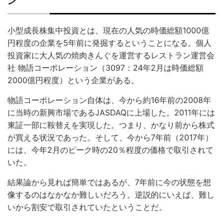
ン
小型成長株集中投資とは、現在の人気の時価総額1000億
円程度の企業を5年前に発掘するということになる。個人
投資家に大人気の焼肉きんぐを運営するレストラン運営会
社 物語コーポレーション（3097：24年2月は時価総額
2000億円程度）という企業がある。
物語コーポレーション自体は、今から約16年前の2008年
に当時の新興市場であるJASDAQに上場した。2011年には
東証一部に鞍替えを実現した。つまり、かなり前から株式
が買える状況であった。そして、今から7年前（2017年）
には、今年2月のピーク時の20％程度の価格で取引されて
いた。
結果論から見れば簡単ではあるが、7年前に今の状態を想
像するのはなかなか難しいだろう。逆説的にいえば、難し
いから割安で取引されていたということだ。