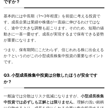
ですか？
基本的には中長期（1〜3年程度）を前提に考える投資で
す。成長企業は業績や株価が一直線に伸びるわけではな
く、途中で大きな調整も起こります。そのため、短期の値
動きに一喜一憂せず、成長が実現するまで保有できる姿勢
が重要になります。
つまり、保有期間にこだわらず、信じれれる株に出会える
か？というのがこの小型成長株集中投資の重要なポイント
です。
Q3. 小型成長株集中投資は分散したほうが安全です
か？
一般論では分散はリスク低減になりますが、
小型成長株集
中投資では必ずしも正解とは限りません
。理解の浅い銘柄