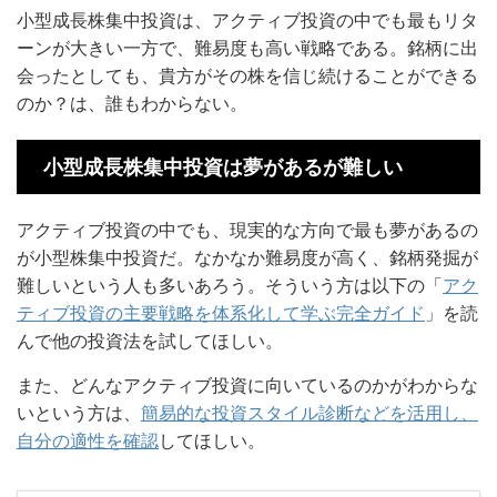
小型成長株集中投資は、アクティブ投資の中でも最もリタ
ーンが大きい一方で、難易度も高い戦略である。銘柄に出
会ったとしても、貴方がその株を信じ続けることができる
のか？は、誰もわからない。
小型成長株集中投資は夢があるが難しい
アクティブ投資の中でも、現実的な方向で最も夢があるの
が小型株集中投資だ。なかなか難易度が高く、銘柄発掘が
難しいという人も多いあろう。そういう方は以下の「
アク
ティブ投資の主要戦略を体系化して学ぶ完全ガイド
」を読
んで他の投資法を試してほしい。
また、どんなアクティブ投資に向いているのかがわからな
いという方は、
簡易的な投資スタイル診断などを活用し、
自分の適性を確認
してほしい。