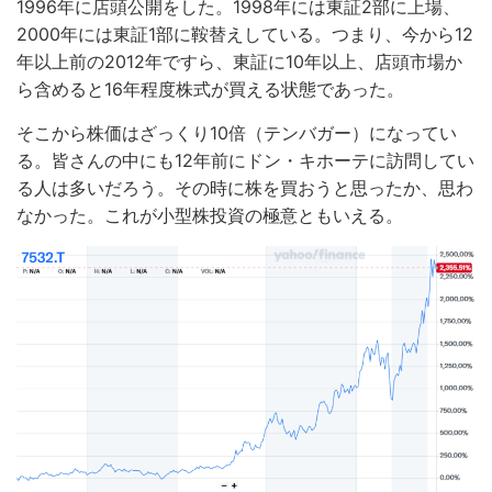
1996年に店頭公開をした。1998年には東証2部に上場、
2000年には東証1部に鞍替えしている。つまり、今から12
年以上前の2012年ですら、東証に10年以上、店頭市場か
ら含めると16年程度株式が買える状態であった。
そこから株価はざっくり10倍（テンバガー）になってい
る。皆さんの中にも12年前にドン・キホーテに訪問してい
る人は多いだろう。その時に株を買おうと思ったか、思わ
なかった。これが小型株投資の極意ともいえる。