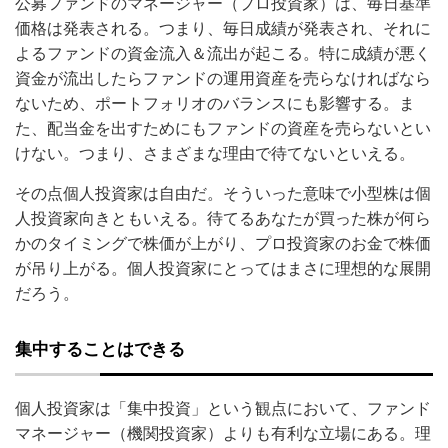
公募ファンドのマネージャー（プロ投資家）は、毎日基準
価格は発表される。つまり、毎日成績が発表され、それに
よるファンドの資金流入＆流出が起こる。特に成績が悪く
資金が流出したらファンドの運用資産を売らなければなら
ないため、ポートフォリオのバランスにも影響する。ま
た、配当金を出すためにもファンドの資産を売らないとい
けない。つまり、さまざまな理由で待てないといえる。
その点個人投資家は自由だ。そういった意味で小型株は個
人投資家向きともいえる。待てるあなたが買った株が何ら
かのタイミングで株価が上がり、プロ投資家のお金で株価
が吊り上がる。個人投資家にとってはまさに理想的な展開
だろう。
集中することはできる
個人投資家は「集中投資」という観点において、ファンド
マネージャー（機関投資家）よりも有利な立場にある。理