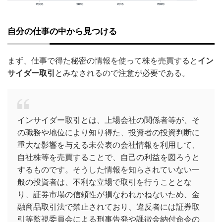
自分の仕事の中から見つける
まず、仕事で得た秘密の情報を使って株を売買すると
イン
サイダー取引
とみなされるので注意が必要である。
インサイダー取引とは、上場会社の関係者等が、そ
の職務や地位により知り得た、投資者の投資判断に
重大な影響を与える未公表の会社情報を利用して、
自社株等を売買することで、自己の利益を図ろうと
するものです。そうした情報を知らされていない一
般の投資者は、不利な立場で取引を行うこととな
り、証券市場の信頼性が損なわれかねないため、金
融商品取引法で禁止されており、違反者には証券取
引等監視委員会による刑事告発や課徴金納付命令の