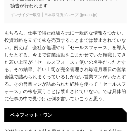
勧告が行われます
インサイダー取引 | 日本取引所グループ (jpx.co.jp)
もちろん、仕事で得た経験を元に一般的な情報をつかい、
投資戦略を立てて株を売買することまでは禁止されていな
い。例えば、会社が無理やり「セールスフォース」を導入
したとする。今まで営業活動をごまかせていた転職してき
た若い上司が「セールスフォース」使いの名手だったとす
る。その結果、若い上司が完全管理され毎週月曜日の営業
会議で詰められまくっているしがない営業マンがいたとす
る。その営業マンが詰められた経験を使って「セールスフ
ォース」の株を買うことは禁止されていない。では具体的
に仕事の中で見つけた例を書いていこうと思う。
ベネフィット・ワン