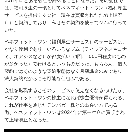
2011年にとある会社を辞めることになった。その会社で
は、福利厚生の一環としてベネフィット・ワン（福利厚生
サービスを提供する会社、現在は買収されたため上場廃
止）と契約しており、私はその契約を使ってジムに行って
いた。
ベネフィット・ワン（福利厚生サービス）のサービスは、
かなり便利であり、いろいろなジム（ティップネスやコナ
ミ、オアシスなど）が都度払い（1回、1000円程度のもの
が多かった）で行けるというものだった。もちろん、個人
契約ではそのような契約形態はなく月額課金のみであり、
法人契約だからこそ可能な仕組みである。
会社を退職するとそのサービスが使えなくなるわけだが、
ベネフィット・ワンの株主になれば株主優待が得られる。
これが仕事を通じたテンバガー株との出会い方である。
尚、ベネフィット・ワンは2024年に第一生命に買収され
て上場廃止となった。