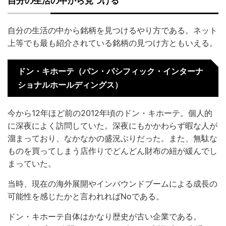
自分の生活の中から見つける
自分の生活の中から銘柄を見つけるやり方である。ネット
上等でも最も紹介されている銘柄の見つけ方ともいえる。
ドン・キホーテ（
パン・パシフィック・インターナ
ショナルホールディングス
）
今から12年ほど前の2012年頃のドン・キホーテ。個人的
に深夜によく訪問していた。深夜にもかかわらず暇な人が
溜まっており、なかなかの盛況ぶりだった。また、無駄な
ものを買ってしまう店作りでどんどん財布の紐が緩んでし
まっていた。
当時、現在の海外展開やインバウンドブームによる成長の
可能性を感じたかと言われればNoである。
ドン・キホーテ自体はかなり歴史が古い企業である。