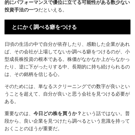
的にパフォーマンスで優位に立てる可能性がある数少ない
投資手法の一つ
だといえる。
とにかく調べる癖をつける
日頃の生活の中で自分が依存したり、感動した企業があれ
ば、その会社が上場してないか調べる癖をつけるのが、小
型成長株投資の根本である。株価がなかなか上がらなかっ
たり、逆に下がったりする中、長期的に持ち続けられるの
は、その銘柄を信じる心。
そのためには、単なるスクリーニングでの数字が良いとい
うことを超えて、自分が良いと思う会社を見つける必要が
ある。
重要なのは、
今日どの株を買うか？
という話ではない。普
段から、良い企業を見つけたら調べるという意識を持って
おくことのほうが重要だ。