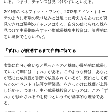
いる。つまり、チャンスは見つけやすいといえる。
2011年のベネフィット・ワンや、2012年のドン・キホー
テのように市場の織り込みとは違った考え方をあなたが発
見できれば勝利のチャンスはある。自分の信じられる株を
見つけて中長期保有する小型成長株集中投資は、論理的に
悪い選択でもないのだ。
「ずれ」が解消するまで自由に待てる
実際に自分が良いなと思ったものと株価が爆発的に成長し
ていく時期には「ずれ」がある。このような株は、あなた
が感じた成長性が割安で放置されているが、突如として何
らかのイベント（決算や新製品）をきっかけに株価が上昇
し始める。つまり、中小成長株投資というのは、この「ず
れ」が修正されるのを待つというのが基本的な理論であ
る。