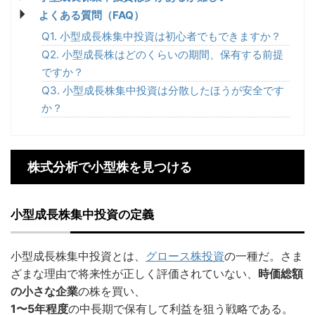
よくある質問（FAQ）
Q1. 小型成長株集中投資は初心者でもできますか？
Q2. 小型成長株はどのくらいの期間、保有する前提
ですか？
Q3. 小型成長株集中投資は分散したほうが安全です
か？
株式分析で小型株を見つける
小型成長株集中投資の定義
小型成長株集中投資とは、
グロース株投資
の一種だ。さま
ざまな理由で将来性が正しく評価されていない、
時価総額
の小さな企業
の株を買い、
1〜5年程度
の中長期で保有して利益を狙う戦略である。