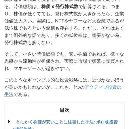
る。時価総額は、
株価 x 発行株式数
で計算される。つま
り、株価が低くてても、発行株式数が大きかったら、企業
価値は大きい。実際に、NTTやヤフーなど大企業であるが
低位株であるという銘柄も存在する。ただし、それはあく
まで例外的な話であり、多くの低位株は、需要がない為、
発行株式数も多くない。
そして、小さい時価総額でも、安い株価であれば、様々な
思惑から流動性が担保され、実際に市場で頻繁に売買され
れ、マネーゲームが起きやすい。
このようなギャンブル的な投資戦略には、近づかないほう
が良いかもしれないが、これも、1つの
アクティブ投資の
手法
である。
とにかく株価が安いことに注目した手法: ボロ株投資