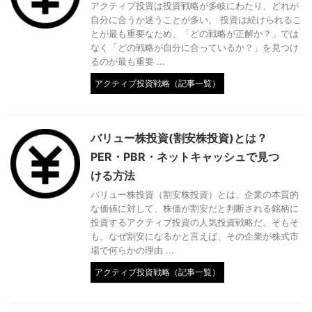
アクティブ投資は投資戦略が多岐にわたり、どれが
自分に合うか迷うことが多い。 投資は続けられるこ
とが最も重要なため、「どの戦略が正解か？」では
なく「どの戦略が自分に合っているか？」を見つけ
るのが最も重要 ...
アクティブ投資戦略（記事一覧）
バリュー株投資(割安株投資)とは？
PER・PBR・ネットキャッシュで見つ
ける方法
バリュー株投資（割安株投資）とは、企業の本質的
な価値に対して、株価が割安だと判断される銘柄に
投資するアクティブ投資の人気投資戦略だ。そもそ
も、なぜ割安になるかと言えば、その企業が株式市
場で何らかの理由 ...
アクティブ投資戦略（記事一覧）