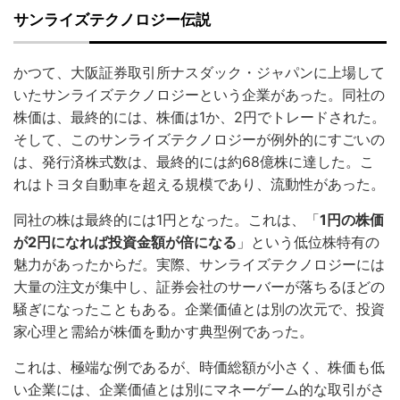
サンライズテクノロジー伝説
かつて、大阪証券取引所ナスダック・ジャパンに上場して
いたサンライズテクノロジーという企業があった。同社の
株価は、最終的には、株価は1か、2円でトレードされた。
そして、このサンライズテクノロジーが例外的にすごいの
は、発行済株式数は、最終的には約68億株に達した。こ
れはトヨタ自動車を超える規模であり、流動性があった。
同社の株は最終的には1円となった。これは、「
1円の株価
が2円になれば投資金額が倍になる
」という低位株特有の
魅力があったからだ。実際、サンライズテクノロジーには
大量の注文が集中し、証券会社のサーバーが落ちるほどの
騒ぎになったこともある。企業価値とは別の次元で、投資
家心理と需給が株価を動かす典型例であった。
これは、極端な例であるが、時価総額が小さく、株価も低
い企業には、企業価値とは別にマネーゲーム的な取引がさ