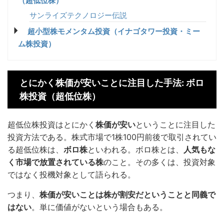
（超低位株）
サンライズテクノロジー伝説
超小型株モメンタム投資（イナゴタワー投資・ミー
ム株投資）
とにかく株価が安いことに注目した手法: ボロ
株投資（超低位株）
超低位株投資はとにかく
株価が安い
ということに注目した
投資方法である。株式市場で1株100円前後で取引されてい
る超低位株は、
ボロ株
といわれる。ボロ株とは、
人気もな
く市場で放置されている株
のこと。その多くは、投資対象
ではなく投機対象として語られる。
つまり、
株価が安いことは株が割安だということと同義で
はない
。単に価値がないという場合もある。