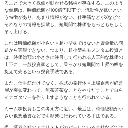
ることで大きく株価が動かせる銘柄が存在する。このよう
な銘柄は、時価総額が100億円以下で、流動性が低いとい
う特徴があり、あまり情報がない。仕手筋などがXなどで
それなりの情報を拡散し、短期間で株価をもっともらしく
吊り上げる。
これは時価総額が小さい＝超小型株ではないと資金量の問
題から実現できない、つまり、超小型株モメンタム投資と
は、時価総額の小ささに注目して行われる人工的な株価の
上下に、一般投資家として、乗っかり短期間で上昇の幅を
捉えて売るという投資手法である。
また、仕手筋だけでなく、株式の発行体＝上場企業が経営
層が突如変わって、無茶苦茶なことをやりだすことで自ら
イナゴタワーを作り出すようなことも行われている。
ミーム株投資もこの考え方に近い。最近は、時価総額が小
さい仮想通貨などでも頻繁に行われている手法である。
尚、証券会社のアナリストがカバーしている会社などでは