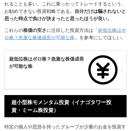
れることも多い。これに乗っかってトレードするという、
お勧めできない投資戦略である。
自分だけは騙されないと
思った時点で負けが決まったと思ったほうが良い。
これらの
株価の安さ
に注目した投資方法は「
超低位株はボ
ロ株？急激な株価成長が可能な株
」を参考にしてほしい。
超低位株はボロ株？急激な株価成長
が可能な株
超小型株モメンタム投資（イナゴタワー投
資・ミーム株投資）
特定の個人や思惑を持ったグループが少量のお金を投資す