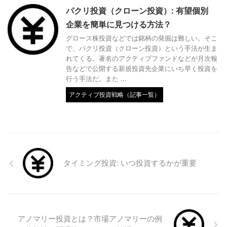
パクリ投資（クローン投資）: 有望個別
企業を簡単に見つける方法？
グロース株投資などでは銘柄の発掘は難しい。そこ
で、パクリ投資（クローン投資）という手法が生ま
れてくる。著名のアクティブファンドなどが月次報
告などで公開する新規投資先企業にいち早く投資を
行う手法だ。また ...
アクティブ投資戦略（記事一覧）
タイミング投資: いつ投資するかが重要
アノマリー投資とは？市場アノマリーの例