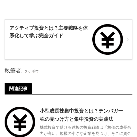
アクティブ投資手法を知りたかたへ
アクティブ投資とは？主要戦略を体
系化して学ぶ完全ガイド
執筆者:
タケボウ
関連記事
小型成長株集中投資とは？テンバガー
株の見つけ方と集中投資の実践法
株式投資で儲ける鉄板の投資戦略は「株価の成長余
力が高い、規模の小さな企業を見つけ、そこに資金