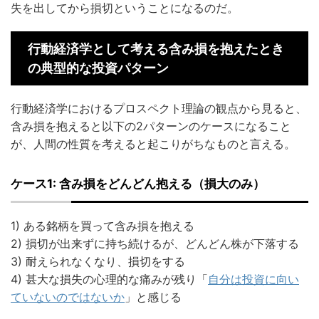
失を出してから損切ということになるのだ。
行動経済学として考える含み損を抱えたとき
の典型的な投資パターン
行動経済学におけるプロスペクト理論の観点から見ると、
含み損を抱えると以下の2パターンのケースになること
が、人間の性質を考えると起こりがちなものと言える。
ケース1: 含み損をどんどん抱える（損大のみ）
1) ある銘柄を買って含み損を抱える
2) 損切が出来ずに持ち続けるが、どんどん株が下落する
3) 耐えられなくなり、損切をする
4) 甚大な損失の心理的な痛みが残り「
自分は投資に向い
ていないのではないか
」と感じる