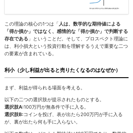
この理論の核心の1つは「
人は、数学的な期待値による
「得か損か」
ではなく、感情的な「得か損か」で判断する
存在である
」ということだ。そして、プロスペクト理論に
は、利小損大という投資行動を理解するうえで重要な二つ
の要素が含まれている。
利小（少し利益が出ると売りたくなるのはなぜか）
まず、利益が得られる場面を考える。
以下の二つの選択肢が提示されたものとする。
選択肢A:
100万円が無条件で手に入る。
選択肢B:
コインを投げ、表が出たら200万円が手に入る
が、裏が出たら何も手に入らない。