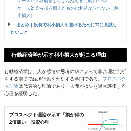
ケース1: 含み損をどんどん抱える（損大のみ）
ケース2: 含み損を耐えたものの利益が取れない（利
小損大）
まとめ｜投資で利小損大を避けるために常に意識し
たいこと
行動経済学が示す利小損大が起こる理由
行動経済学は、人が感情や思考の癖によって非合理な判断
をする前提で経済行動を分析する学問である。
プロスペク
ト理論
は代表的な理論であり、人間が損失を過大評価する
心理を証明した。
プロスペクト理論が示す「損が得の
2倍痛い」投資心理