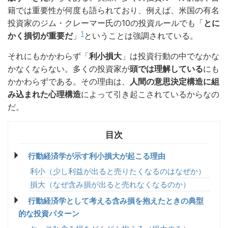
籍では重要性が何度も語られており、例えば、米国の有名
投資家のジム・クレーマー氏の10の投資ルールでも「
とに
1
かく損切が重要だ
」
ということは強調されている。
それにもかかわらず「
利小損大
」は投資行動の中でなかな
かなくならない。多くの投資家が
頭では理解している
にも
かかわらずである。その理由は、
人間の意思決定構造に組
み込まれた心理構造
によって引き起こされているからなの
だ。
行動経済学が示す利小損大が起こる理由
利小（少し利益が出ると売りたくなるのはなぜか）
損大（なぜ含み損が出ると売れなくなるのか）
行動経済学として考える含み損を抱えたときの典型
的な投資パターン