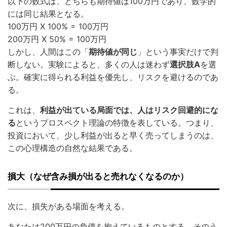
以下の数式は、どちらも期待値は100万円であり、数学的
には同じ結果となる。
100万円 X 100% = 100万円
200万円 X 50% = 100万円
しかし、人間はこの「
期待値が同じ
」という事実だけで判
断しない。実験によると、多くの人は迷わず
選択肢A
を選
ぶ。確実に得られる利益を優先し、リスクを避けるのであ
る。
これは、
利益が出ている局面では、人はリスク回避的にな
る
というプロスペクト理論の特徴を表している。つまり、
投資において、少し利益が出ると早く売ってしまうのは、
この心理構造の自然な結果である。
損大（なぜ含み損が出ると売れなくなるのか）
次に、損失がある場面を考える。
あなたは200万円の負債を抱えているものとする。そのう