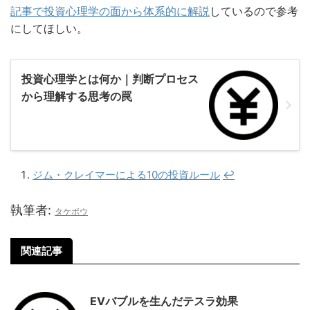
記事で投資心理学の面から体系的に解説
しているので参考
にしてほしい。
投資心理学とは何か｜判断プロセス
から理解する思考の罠
ジム・クレイマーによる10の投資ルール
↩︎
執筆者:
タケボウ
関連記事
EVバブルを生んだテスラ効果