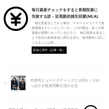
毎日資産チェックをすると長期投資に
失敗する訳 - 近視眼的損失回避(MLA)
「積立投資をしてから毎日、マネーフォワードで資
産推移をチェックしている」この行動は、多くの投
資家が実際にやっているだろう。 毎日資産を見るこ
とで自分の資産状況に関心を持ち、経済動向に詳し
くなることは投 ...
投資心理学（記事一覧）
代表性ヒューリスティックとは何か｜それ
っぽさが投資判断を惑わせる