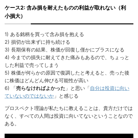
ケース2: 含み損を耐えたものの利益が取れない
（利
小損大）
1) ある銘柄を買って含み損を抱える
2) 損切が出来ずに持ち続ける
3) 長期保有の結果、株価が回復し僅かにプラスになる
4) 今までの損失に耐えてきた痛みもあるので、ちょっと
した利益で売ってしまう
5) 株価が何らかの原因で復調したと考えると、売った後
に株価はどんどん伸びる可能性が高い
6) 「
売らなければよかった
」と思い「
自分は投資に向い
ていないのではないか
」と感じる
プロスペクト理論が私たちに教えることは、貴方だけでは
なく、すべての人間は投資に向いてないということなので
ある。